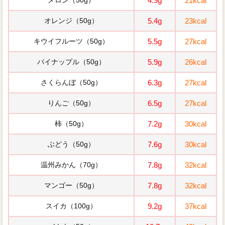
メロン（50g）
4.9g
21kcal
オレンジ（50g）
5.4g
23kcal
キウイフルーツ（50g）
5.5g
27kcal
パイナップル（50g）
5.9g
26kcal
さくらんぼ（50g）
6.3g
27kcal
りんご（50g）
6.5g
27kcal
柿（50g）
7.2g
30kcal
ぶどう（50g）
7.6g
30kcal
温州みかん（70g）
7.8g
32kcal
マンゴー（50g）
7.8g
32kcal
スイカ（100g）
9.2g
37kcal