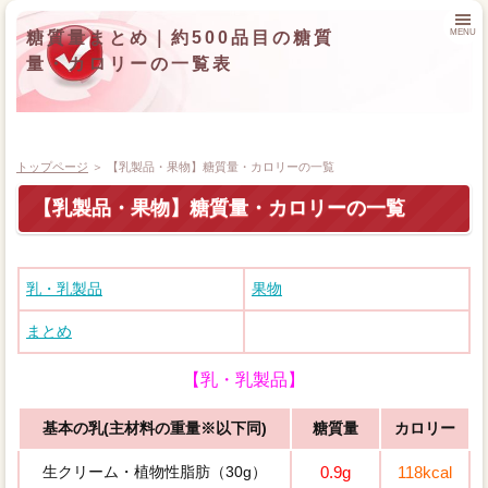
MENU
糖質量まとめ｜約500品目の糖質
量・カロリーの一覧表
トップページ
＞
【乳製品・果物】糖質量・カロリーの一覧
【乳製品・果物】糖質量・カロリーの一覧
トップページ
【主食】糖質量・カロリーの一覧
乳・乳製品
果物
まとめ
【肉】糖質量・カロリーの一覧
【乳・乳製品】
【魚】糖質量・カロリーの一覧
基本の乳(主材料の重量※以下同)
糖質量
カロリー
【卵・大豆】糖質量・カロリーの一覧
生クリーム・植物性脂肪（30g）
0.9g
118kcal