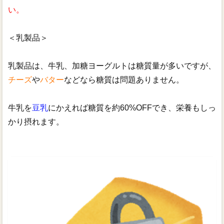
い。
＜乳製品＞
乳製品は、牛乳、加糖ヨーグルトは糖質量が多いですが、
チーズ
や
バター
などなら糖質は問題ありません。
牛乳を
豆乳
にかえれば糖質を約60%OFFでき、栄養もしっ
かり摂れます。