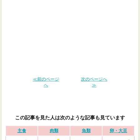
≪前のページ
次のページへ
へ
≫
この記事を見た人は次のような記事も見ています
主食
肉類
魚類
卵・大豆