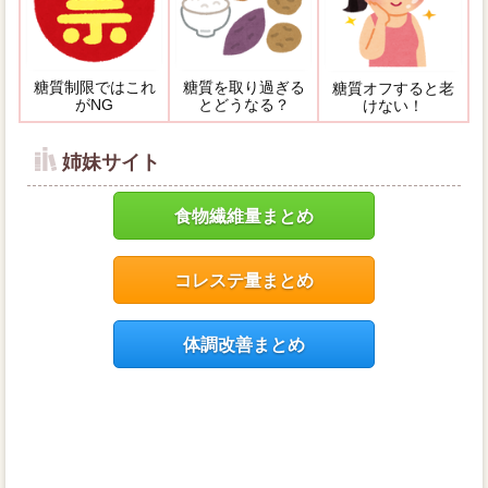
糖質制限ではこれ
糖質を取り過ぎる
糖質オフすると老
がNG
とどうなる？
けない！
姉妹サイト
食物繊維量まとめ
コレステ量まとめ
体調改善まとめ