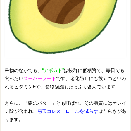
果物のなかでも、
“アボカド”
は抜群に低糖質で、毎日でも
食べたい
スーパーフード
です。老化防止にも役立つといわ
れるビタミンEや、食物繊維もたっぷり含んでいます。
さらに、「森のバター」とも呼ばれ、その脂質にはオレイ
ン酸が含まれ、
悪玉コレステロールを減らす
はたらきがあ
ります。