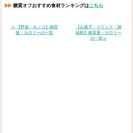
糖質オフおすすめ食材ランキングは
こちら
≪ 【野菜・キノコ】糖質
【お菓子・ドリンク・調
量・カロリーの一覧
味料】糖質量・カロリー
の一覧≫