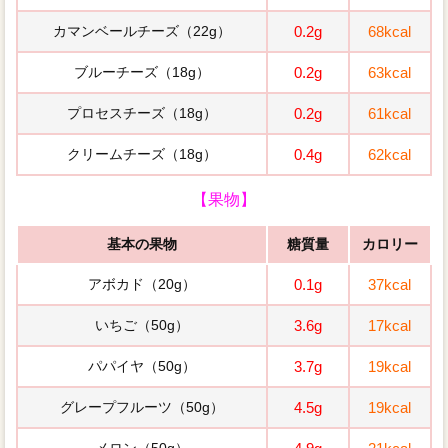
カマンベールチーズ（22g）
0.2g
68kcal
ブルーチーズ（18g）
0.2g
63kcal
プロセスチーズ（18g）
0.2g
61kcal
クリームチーズ（18g）
0.4g
62kcal
【果物】
基本の果物
糖質量
カロリー
アボカド（20g）
0.1g
37kcal
いちご（50g）
3.6g
17kcal
パパイヤ（50g）
3.7g
19kcal
グレープフルーツ（50g）
4.5g
19kcal