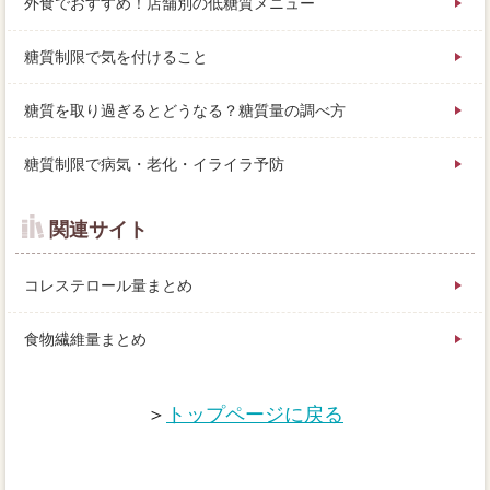
外食でおすすめ！店舗別の低糖質メニュー
糖質制限で気を付けること
糖質を取り過ぎるとどうなる？糖質量の調べ方
糖質制限で病気・老化・イライラ予防
関連サイト
コレステロール量まとめ
食物繊維量まとめ
＞
トップページに戻る